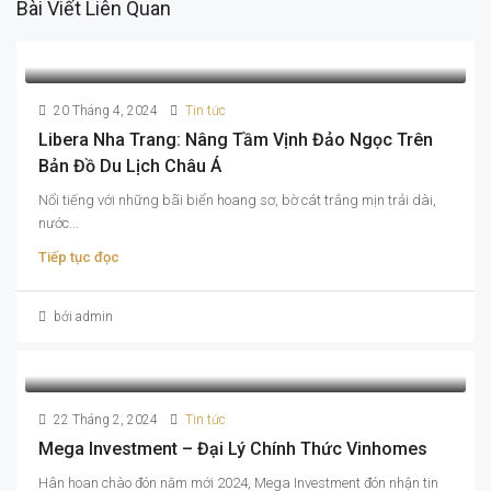
Bài Viết Liên Quan
20 Tháng 4, 2024
Tin tức
Libera Nha Trang: Nâng Tầm Vịnh Đảo Ngọc Trên
Bản Đồ Du Lịch Châu Á
Nổi tiếng với những bãi biển hoang sơ, bờ cát trắng mịn trải dài,
nước...
Tiếp tục đọc
bởi admin
22 Tháng 2, 2024
Tin tức
Mega Investment – Đại Lý Chính Thức Vinhomes
Hân hoan chào đón năm mới 2024, Mega Investment đón nhận tin