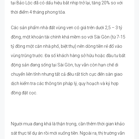
tại Bảo Lộc đã có dấu hiệu bắt nhịp trở lại, tăng 20% so với
thời điểm 4 tháng phong tỏa.
Các sản phẩm nhà đất vùng ven có giá trên dưới 2,5 – 3 tỷ
đồng, một khoản tài chính khá mềm so với Sài Gòn (từ 7-15
tỷ đồng một căn nhà phố, biệt thự) nên dòng tiền rẻ đổ vào
vùng trũng trước. Đa số khách hàng sở hữu hoặc đầu tư bất
động sản đang sống tại Sài Gòn, tuy vẫn còn hạn chế di
chuyển liên tỉnh nhưng tất cả đều rất tích cực đến sàn giao
dịch kiểm tra các thông tin pháp lý, quy hoạch và ký hợp
đồng đặt cọc.
Người mua đang khá là thận trọng, cần thêm thời gian khảo
sát thực tế dự án rồi mới xuống tiền. Ngoài ra, thị trường vẫn