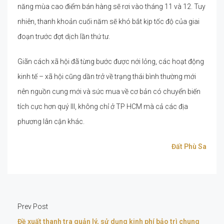
năng mùa cao điểm bán hàng sẽ rơi vào tháng 11 và 12. Tuy
nhiên, thanh khoản cuối năm sẽ khó bắt kịp tốc độ của giai
đoạn trước đợt dịch lần thứ tư.
Giãn cách xã hội đã từng bước được nới lỏng, các hoạt động
kinh tế – xã hội cũng dần trở về trạng thái bình thường mới
nên nguồn cung mới và sức mua về cơ bản có chuyển biến
tích cực hơn quý III, không chỉ ở TP HCM mà cả các địa
phương lân cận khác.
Đất Phù Sa
Prev Post
Đề xuất thanh tra quản lý, sử dụng kinh phí bảo trì chung