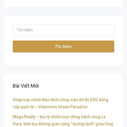
Tìm kiếm
Bài Viết Mới
Vingroup chính thức khởi công siêu đô thị ESG đẳng
cấp quốc tế – Vinhomes Green Paradise
Mega Realty – Đại lý chiến lược đồng hành cùng La
Pura: kiến tạo không gian sống “dưỡng lành” giữa lòng