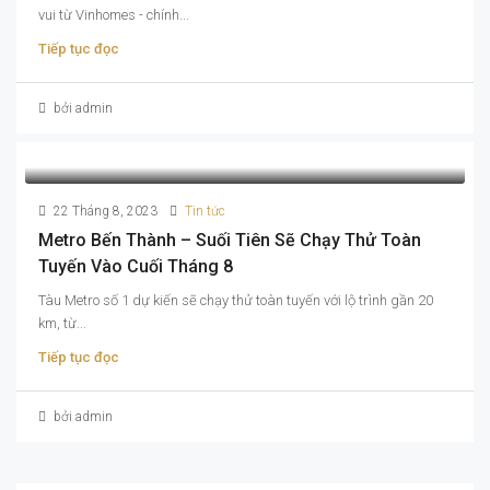
vui từ Vinhomes - chính...
Tiếp tục đọc
bởi admin
22 Tháng 8, 2023
Tin tức
Metro Bến Thành – Suối Tiên Sẽ Chạy Thử Toàn
Tuyến Vào Cuối Tháng 8
Tàu Metro số 1 dự kiến sẽ chạy thử toàn tuyến với lộ trình gần 20
km, từ...
Tiếp tục đọc
bởi admin