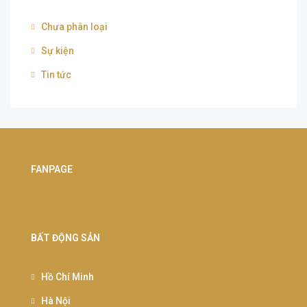
Chưa phân loại
Sự kiện
Tin tức
FANPAGE
BẤT ĐỘNG SẢN
Hồ Chí Minh
Hà Nội