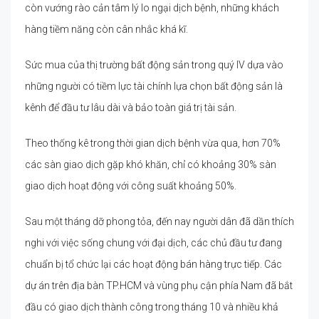
còn vướng rào cản tâm lý lo ngại dịch bệnh, những khách
hàng tiềm năng còn cân nhắc khá kĩ.
Sức mua của thị trường bất động sản trong quý IV dựa vào
những người có tiềm lực tài chính lựa chọn bất động sản là
kênh để đầu tư lâu dài và bảo toàn giá trị tài sản.
Theo thống kê trong thời gian dịch bệnh vừa qua, hơn 70%
các sàn giao dịch gặp khó khăn, chỉ có khoảng 30% sàn
giao dịch hoạt động với công suất khoảng 50%.
Sau một tháng dỡ phong tỏa, đến nay người dân đã dần thích
nghi với việc sống chung với đại dịch, các chủ đầu tư đang
chuẩn bị tổ chức lại các hoạt động bán hàng trực tiếp. Các
dự án trên địa bàn TP.HCM và vùng phụ cận phía Nam đã bắt
đầu có giao dịch thành công trong tháng 10 và nhiều khả