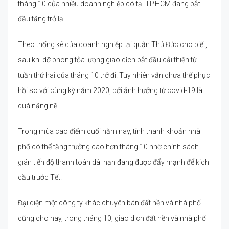
tháng 10 của nhiều doanh nghiệp có tại TP.HCM đang bắt
đầu tăng trở lại.
Theo thống kê của doanh nghiệp tại quận Thủ Đức cho biết,
sau khi dỡ phong tỏa lượng giao dịch bắt đầu cải thiện từ
tuần thứ hai của tháng 10 trở đi. Tuy nhiên vẫn chưa thể phục
hồi so với cùng kỳ năm 2020, bởi ảnh hưởng từ covid-19 là
quá nặng nề.
Trong mùa cao điểm cuối năm nay, tính thanh khoản nhà
phố có thể tăng trưởng cao hơn tháng 10 nhờ chính sách
giãn tiến độ thanh toán dài hạn đang được đẩy mạnh để kích
cầu trước Tết.
Đại diện một công ty khác chuyên bán đất nền và nhà phố
cũng cho hay, trong tháng 10, giao dịch đất nền và nhà phố