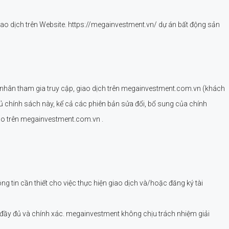
ao dịch trên Website. https://megainvestment.vn/ dự án bất động sản
á nhân tham gia truy cập, giao dịch trên megainvestment.com.vn (khách
ủ chính sách này, kể cả các phiên bản sửa đổi, bổ sung của chính
báo trên megainvestment.com.vn .
g tin cần thiết cho việc thực hiện giao dịch và/hoặc đăng ký tài
đầy đủ và chính xác. megainvestment không chịu trách nhiệm giải