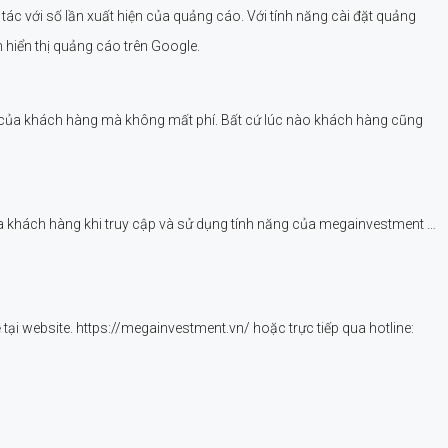
 tác với số lần xuất hiện của quảng cáo. Với tính năng cài đặt quảng
 hiển thị quảng cáo trên Google.
u của khách hàng mà không mất phí. Bất cứ lúc nào khách hàng cũng
ủa khách hàng khi truy cập và sử dụng tính năng của megainvestment …
 tại website. https://megainvestment.vn/ hoặc trực tiếp qua hotline: