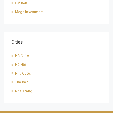
Đất nền
Mega Investment
Cities
Hồ Chí Minh
Hà Nội
Phú Quốc
Thủ Đức
Nha Trang