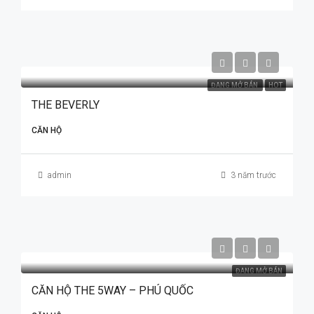
ĐANG MỞ BÁN
HOT
THE BEVERLY
CĂN HỘ
admin
3 năm trước
ĐANG MỞ BÁN
CĂN HỘ THE 5WAY – PHÚ QUỐC