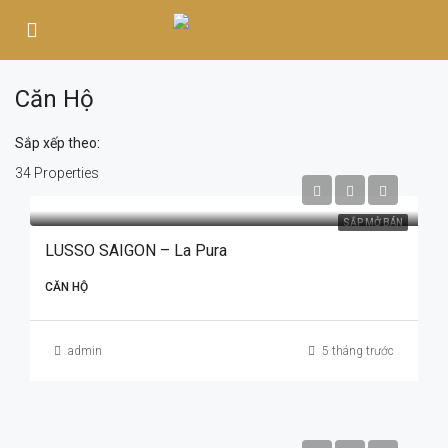
Căn Hộ
Sắp xếp theo:
34 Properties
SẮP MỞ BÁN
LUSSO SAIGON – La Pura
CĂN HỘ
admin
5 tháng trước