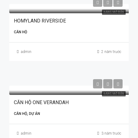
ĐANG MỞ BÁN
HOMYLAND RIVERSIDE
CĂN HỘ
admin
2 năm trước
ĐANG MỞ BÁN
CĂN HỘ ONE VERANDAH
CĂN HỘ, DỰ ÁN
admin
3 năm trước