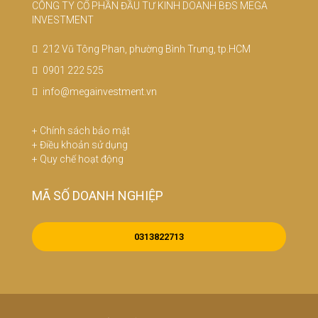
CÔNG TY CỔ PHẦN ĐẦU TƯ KINH DOANH BĐS MEGA
INVESTMENT
212 Vũ Tông Phan, phường Bình Trưng, tp.HCM
0901 222 525
info@megainvestment.vn
+
Chính sách bảo mật
+
Điều khoản sử dụng
+
Quy chế hoạt động
MÃ SỐ DOANH NGHIỆP
0313822713