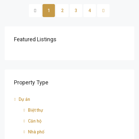
1
2
3
4
Featured Listings
Property Type
Dự án
Biệt thự
Căn hộ
Nhà phố