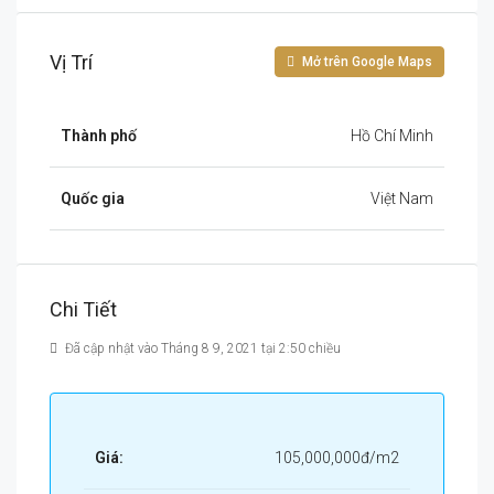
Vị Trí
Mở trên Google Maps
Thành phố
Hồ Chí Minh
Quốc gia
Việt Nam
Chi Tiết
Đã cập nhật vào Tháng 8 9, 2021 tại 2:50 chiều
Giá:
105,000,000đ/m2