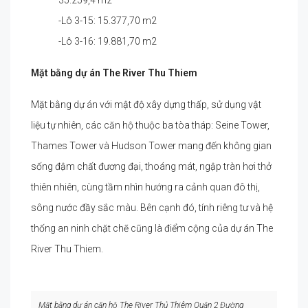
35.259,4 m2
-Lô 3-15: 15.377,70 m2
-Lô 3-16: 19.881,70 m2
Mặt bằng dự án
The River
Thu Thiem
Mặt bằng dự án với mật độ xây dựng thấp, sử dụng vật
liệu tự nhiên, các căn hộ thuộc ba tòa tháp: Seine Tower,
Thames Tower và Hudson Tower mang đến không gian
sống đậm chất đương đại, thoáng mát, ngập tràn hơi thở
thiên nhiên, cùng tầm nhìn hướng ra cảnh quan đô thị,
sông nước đầy sắc màu. Bên cạnh đó, tính riêng tư và hệ
thống an ninh chặt chẽ cũng là điểm cộng của dự án The
River Thu Thiem.
Mặt bằng dự án căn hộ The River Thủ Thiêm Quận 2 Đường