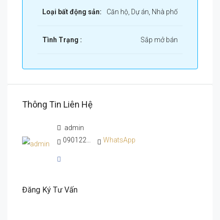
Loại bất động sản:
Căn hộ, Dự án, Nhà phố
Tình Trạng :
Sắp mở bán
Thông Tin Liên Hệ
admin
0901222525
WhatsApp
Đăng Ký Tư Vấn