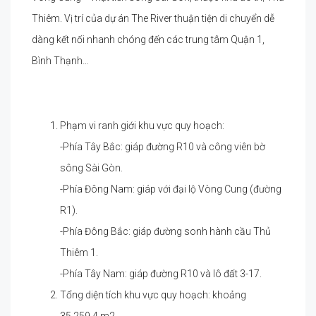
Thiêm. Vị trí của dự án The River thuận tiện di chuyển dễ
dàng kết nối nhanh chóng đến các trung tâm Quận 1,
Bình Thạnh…
Phạm vi ranh giới khu vực quy hoạch:
-Phía Tây Bắc: giáp đường R10 và công viên bờ
sông Sài Gòn.
-Phía Đông Nam: giáp với đại lộ Vòng Cung (đường
R1).
-Phía Đông Bắc: giáp đường sonh hành cầu Thủ
Thiêm 1.
-Phía Tây Nam: giáp đường R10 và lô đất 3-17.
Tổng diện tích khu vực quy hoạch: khoảng