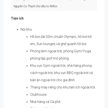
Nguyễn Cơ Thạch chủ đầu tư Refico
Tiện ích
Nội khu
Hồ bơi dài 50m chuẩn Olympic, hồ bơi trẻ
em, Sun lounges và ghế quanh hồ bơi.
Phòng tắm ngoài trời, phòng Gym/Yoga,
phòng tập golf mô phỏng.
Khu vực Gym ngoài trời, nhà hàng phong
cách ngoài trời, khu vực BBQ ngoài trời và
bàn ăn ngoài trời cho gia đình.
Thang máy riêng cho khu tiện ích ngoài trời.
Clubhouse.
Nhà hàng và Cà phê.