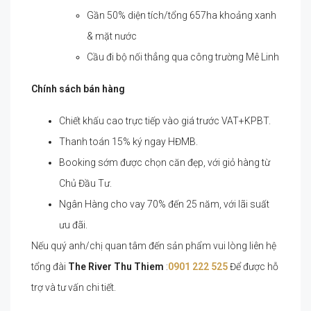
Gần 50% diện tích/tổng 657ha khoảng xanh
& mặt nước
Cầu đi bộ nối thẳng qua công trường Mê Linh
Chính sách bán hàng
Chiết khấu cao trực tiếp vào giá trước VAT+KPBT.
Thanh toán 15% ký ngay HĐMB.
Booking sớm được chọn căn đẹp, với giỏ hàng từ
Chủ Đầu Tư.
Ngân Hàng cho vay 70% đến 25 năm, với lãi suất
ưu đãi.
Nếu quý anh/chị quan tâm đến sản phẩm vui lòng liên hệ
tổng đài
The River
Thu Thiem
:
0901 222 525
Để được hỗ
trợ và tư vấn chi tiết.