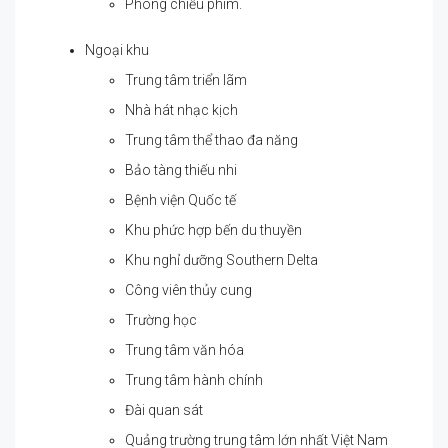
Phòng chiếu phim.
Ngoại khu
Trung tâm triển lãm
Nhà hát nhạc kịch
Trung tâm thể thao đa năng
Bảo tàng thiếu nhi
Bệnh viện Quốc tế
Khu phức hợp bến du thuyền
Khu nghỉ dưỡng Southern Delta
Công viên thủy cung
Trường học
Trung tâm văn hóa
Trung tâm hành chính
Đài quan sát
Quảng trường trung tâm lớn nhất Việt Nam