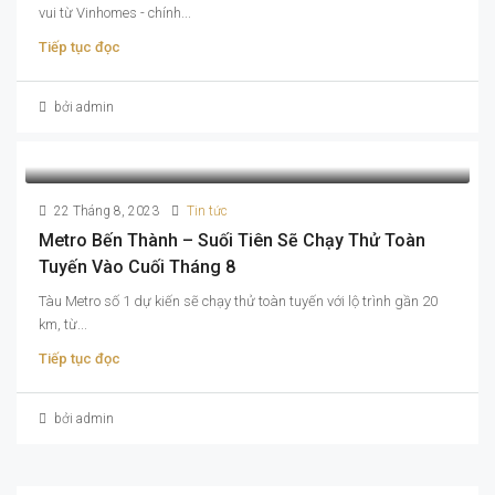
vui từ Vinhomes - chính...
Tiếp tục đọc
bởi admin
22 Tháng 8, 2023
Tin tức
Metro Bến Thành – Suối Tiên Sẽ Chạy Thử Toàn
Tuyến Vào Cuối Tháng 8
Tàu Metro số 1 dự kiến sẽ chạy thử toàn tuyến với lộ trình gần 20
km, từ...
Tiếp tục đọc
bởi admin