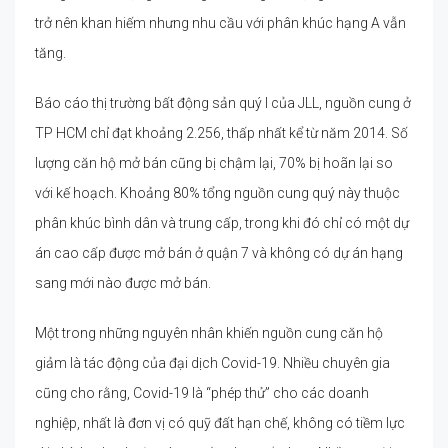
trở nên khan hiếm nhưng nhu cầu với phân khúc hạng A vẫn
tăng.
Báo cáo thị trường bất động sản quý I của JLL, nguồn cung ở
TP HCM chỉ đạt khoảng 2.256, thấp nhất kể từ năm 2014. Số
lượng căn hộ mở bán cũng bị chậm lại, 70% bị hoãn lại so
với kế hoạch. Khoảng 80% tổng nguồn cung quý này thuộc
phân khúc bình dân và trung cấp, trong khi đó chỉ có một dự
án cao cấp được mở bán ở quận 7 và không có dự án hạng
sang mới nào được mở bán.
Một trong những nguyên nhân khiến nguồn cung căn hộ
giảm là tác động của đại dịch Covid-19. Nhiều chuyên gia
cũng cho rằng, Covid-19 là “phép thử” cho các doanh
nghiệp, nhất là đơn vị có quỹ đất hạn chế, không có tiềm lực