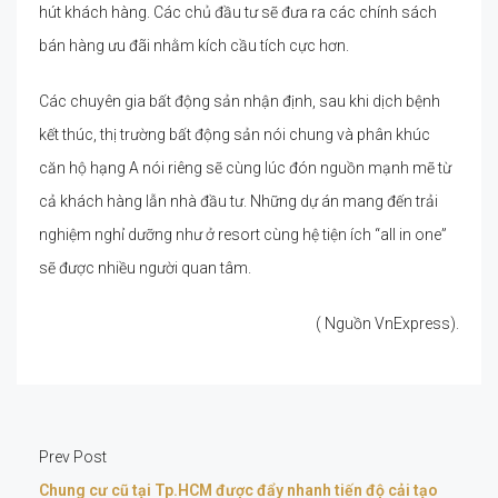
hút khách hàng. Các chủ đầu tư sẽ đưa ra các chính sách
bán hàng ưu đãi nhằm kích cầu tích cực hơn.
Các chuyên gia bất động sản nhận định, sau khi dịch bệnh
kết thúc, thị trường bất động sản nói chung và phân khúc
căn hộ hạng A nói riêng sẽ cùng lúc đón nguồn mạnh mẽ từ
cả khách hàng lẫn nhà đầu tư. Những dự án mang đến trải
nghiệm nghỉ dưỡng như ở resort cùng hệ tiện ích “all in one”
sẽ được nhiều người quan tâm.
( Nguồn VnExpress).
Prev Post
Chung cư cũ tại Tp.HCM được đẩy nhanh tiến độ cải tạo