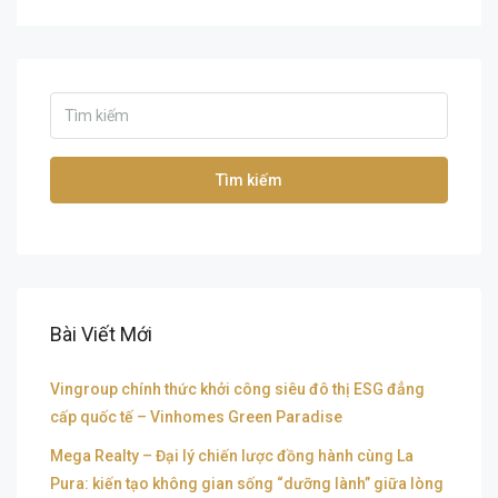
Tìm kiếm
Bài Viết Mới
Vingroup chính thức khởi công siêu đô thị ESG đẳng
cấp quốc tế – Vinhomes Green Paradise
Mega Realty – Đại lý chiến lược đồng hành cùng La
Pura: kiến tạo không gian sống “dưỡng lành” giữa lòng