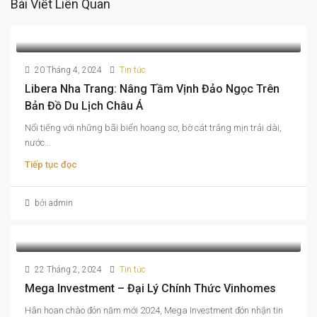
Bài Viết Liên Quan
20 Tháng 4, 2024
Tin tức
Libera Nha Trang: Nâng Tầm Vịnh Đảo Ngọc Trên
Bản Đồ Du Lịch Châu Á
Nổi tiếng với những bãi biển hoang sơ, bờ cát trắng mịn trải dài,
nước...
Tiếp tục đọc
bởi admin
22 Tháng 2, 2024
Tin tức
Mega Investment – Đại Lý Chính Thức Vinhomes
Hân hoan chào đón năm mới 2024, Mega Investment đón nhận tin