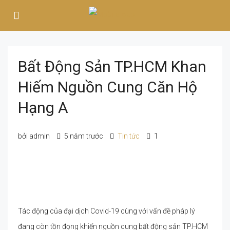
Bất Động Sản TP.HCM Khan
Hiếm Nguồn Cung Căn Hộ
Hạng A
bởi admin
5 năm trước
Tin tức
1
Tác động của đại dịch Covid-19 cùng với vấn đề pháp lý
đang còn tồn đọng khiến nguồn cung bất động sản TP.HCM