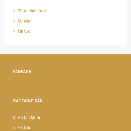
Chưa phân loại
Sự kiện
Tin tức
FANPAGE
BẤT ĐỘNG SẢN
Hồ Chí Minh
Hà Nội