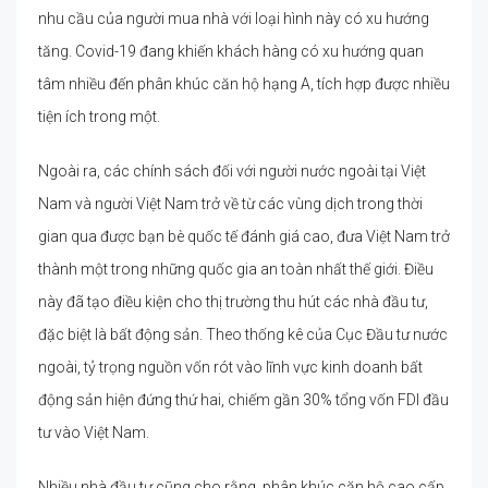
nhu cầu của người mua nhà với loại hình này có xu hướng
tăng. Covid-19 đang khiến khách hàng có xu hướng quan
tâm nhiều đến phân khúc căn hộ hạng A, tích hợp được nhiều
tiện ích trong một.
Ngoài ra, các chính sách đối với người nước ngoài tại Việt
Nam và người Việt Nam trở về từ các vùng dịch trong thời
gian qua được bạn bè quốc tế đánh giá cao, đưa Việt Nam trở
thành một trong những quốc gia an toàn nhất thế giới. Điều
này đã tạo điều kiện cho thị trường thu hút các nhà đầu tư,
đặc biệt là bất động sản. Theo thống kê của Cục Đầu tư nước
ngoài, tỷ trọng nguồn vốn rót vào lĩnh vực kinh doanh bất
động sản hiện đứng thứ hai, chiếm gần 30% tổng vốn FDI đầu
tư vào Việt Nam.
Nhiều nhà đầu tư cũng cho rằng, phân khúc căn hộ cao cấp