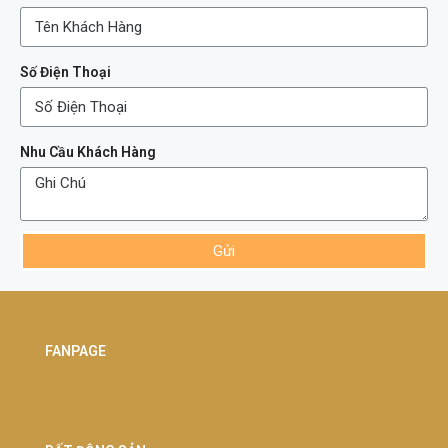
Số Điện Thoại
Nhu Cầu Khách Hàng
Gửi
FANPAGE