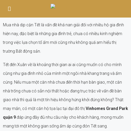
Mua nhà dịp cận Tết là vấn đề khá nan giải đối với nhiều hộ gia đình
hiện nay, đặc biệt là những gia đình trẻ, chưa có nhiều kinh nghiệm
trong việc lựa chọn tổ ấm mới cũng như không quá am hiểu thị
trường Bất động sản.
Tết đến Xuân về là khoảng thời gian ai ai cũng muốn có cho mình
cũng như gia đình nhỏ của mình một ngôi nhà khang trang và ấm
cúng. Nếu mua một căn nhà chưa đến thời hạn bàn giao, một căn
nhà trống chưa có sẵn nội thất hoặc đang trục trặc về vấn đề bàn
giao nhà thì quả là một tín hiệu không hứng khởi đúng không? Thật
may mắn, có một căn hộ tọa lạc tại đại đô thị
Vinhomes Grand Park
quận 9
đáp ứng đầy đủ nhu cầu này cho khách hàng, mong muốn
mang tới một không gian sống ấm áp cùng đón Tết sang.