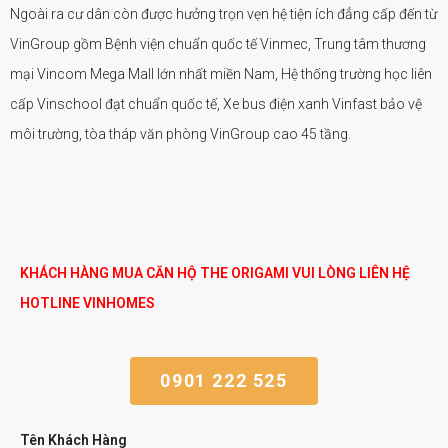
Ngoài ra cư dân còn được hưởng trọn vẹn hệ tiện ích đẳng cấp đến từ
VinGroup gồm Bệnh viện chuẩn quốc tế Vinmec, Trung tâm thương
mại Vincom Mega Mall lớn nhất miền Nam, Hệ thống trường học liên
cấp Vinschool đạt chuẩn quốc tế, Xe bus điện xanh Vinfast bảo vệ
môi trường, tòa tháp văn phòng VinGroup cao 45 tầng.
KHÁCH HÀNG MUA CĂN HỘ THE ORIGAMI VUI LÒNG LIÊN HỆ
HOTLINE VINHOMES
0901 222 525
Tên Khách Hàng