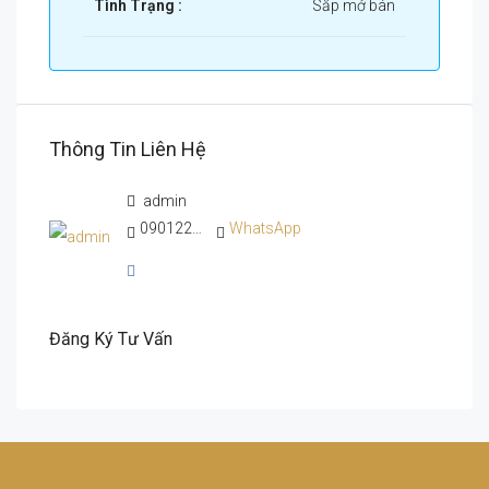
Tình Trạng :
Sắp mở bán
Thông Tin Liên Hệ
admin
0901222525
WhatsApp
Đăng Ký Tư Vấn