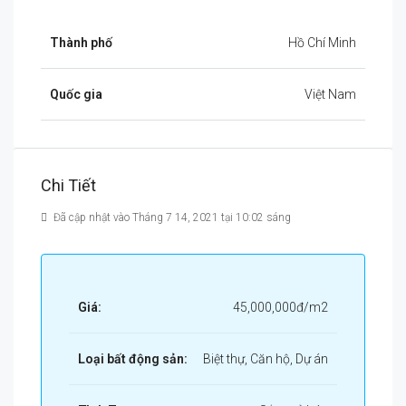
Thành phố
Hồ Chí Minh
Quốc gia
Việt Nam
Chi Tiết
Đã cập nhật vào Tháng 7 14, 2021 tại 10:02 sáng
Giá:
45,000,000đ/m2
Loại bất động sản:
Biệt thự, Căn hộ, Dự án