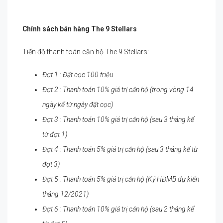
Chính sách bán hàng
The 9 Stellars
Tiến độ thanh toán căn hộ The 9 Stellars:
Đợt 1 :
Đặt cọc 100 triệu
Đợt 2 :
Thanh toán 10% giá trị căn hộ (trong vòng 14
ngày kể từ ngày đặt cọc)
Đợt 3 :
Thanh toán 10% giá trị căn hộ (sau 3 tháng kể
từ đợt 1)
Đợt 4 :
Thanh toán 5% giá trị căn hộ (sau 3 tháng kể từ
đợt 3)
Đợt 5 : Thanh toán 5% giá trị căn hộ (Ký HĐMB dự kiến
tháng 12/2021)
Đợt 6 : Thanh toán 10% giá trị căn hộ (sau 2 tháng kể