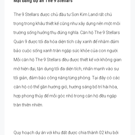
Mặt bằng dự án
The 9 Stellars
The 9 Stellars được chủ đầu tư Sơn Kim Land rất chú
trọng trong khâu thiết kế cũng như xây dựng nên một môi
trường sống hưởng thụ đúng nghĩa. Căn hộ The 9 Stellars
Quận 9 được tối đa hóa diện tích cây xanh để nhằm đảm
bảo cuộc sống xanh tràn ngập sức khỏe của con người.
Mỗi căn hộ The 9 Stellars đều được thiết kế với không gian
mở hiện đại, tận dụng tối đa diện tích, nhấn mạnh vào sự
tối giản, đảm bảo công năng từng phòng. Tại đây có các
căn hộ có thể gần hướng gió, hướng sáng bố trí hài hòa,
hợp phong thủy để mỗi góc nhỏ trong căn hộ đều ngập
tràn thiên nhiên.
Quy hoạch dự án với khu đất được chia thành 02 khu bởi