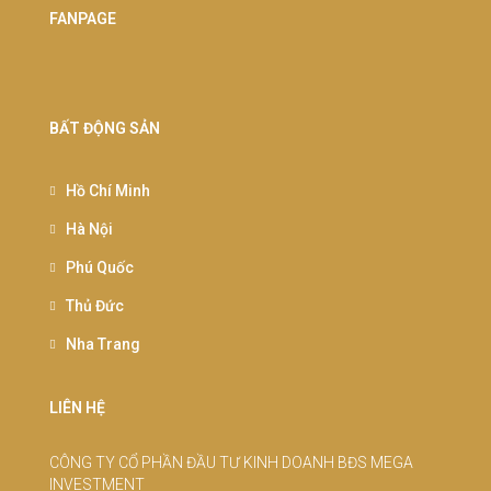
FANPAGE
BẤT ĐỘNG SẢN
Hồ Chí Minh
Hà Nội
Phú Quốc
Thủ Đức
Nha Trang
LIÊN HỆ
CÔNG TY CỔ PHẦN ĐẦU TƯ KINH DOANH BĐS MEGA
INVESTMENT