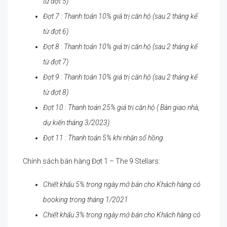
từ đợt 5)
Đợt 7 : Thanh toán 10% giá trị căn hộ (sau 2 tháng kể
từ đợt 6)
Đợt 8 :
Thanh toán 10% giá trị căn hộ (sau 2 tháng kể
từ đợt 7)
Đợt 9 :
Thanh toán 10% giá trị căn hộ (sau 2 tháng kể
từ đợt 8)
Đợt 10 :
Thanh toán 25% giá trị căn hộ ( Bàn giao nhà,
dự kiến tháng 3/2023)
Đợt 11 :
Thanh toán 5% khi nhận sổ hồng.
Chính sách bán hàng Đợt 1 – The 9 Stellars:
Chiết khấu 5% trong ngày mở bán cho Khách hàng có
booking trong tháng 1/2021
Chiết khấu 3% trong ngày mở bán cho Khách hàng có