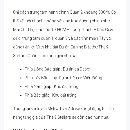
Chỉ cách trung tâm hành chính Quận 2 khoảng 500m. Có
thể kết nối nhanh chóng với các trục đường chính như:
Mai Chí Thọ, cao tốc TP HCM – Long Thành – Dầu Giây
để đi trung tâm quận 1, quận 9 và các tỉnh miền Tây vô
cùng tiện lợi. Vị trí khu đất Dự án Căn hộ Biệt thự The 9
Stellars Quận 9 có ranh giới như sau :
Phía Đông Bắc giáp : Dự án ga Depot.
Phía Tây Bắc giáp: Dự án bến xe Miền Đông.
Phía Nam giáp : Khu đất trống.
Phía Bắc giáp : Khu đất trống.
Tương lai khi tuyến Metro 1 và 2 đi vào hoạt động thì tiềm
năng tăng giá của The 9 Stellars sẽ còn cao hơn nữa.