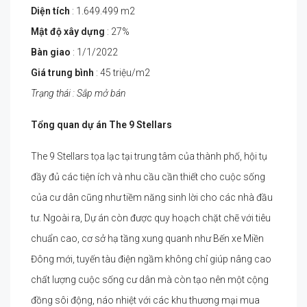
Diện tích
: 1.649.499 m2
Mật độ xây dựng
: 27%
Bàn giao
: 1/1/2022
Giá trung bình
: 45 triệu/m2
Trạng thái : Sắp mở bán
Tổng quan dự án
The 9 Stellars
The 9 Stellars tọa lạc tại trung tâm của thành phố, hội tụ
đầy đủ các tiện ích và nhu cầu cần thiết cho cuộc sống
của cư dân cũng như tiềm năng sinh lời cho các nhà đầu
tư. Ngoài ra, Dự án còn được quy hoạch chặt chẽ với tiêu
chuẩn cao, cơ sở hạ tầng xung quanh như Bến xe Miền
Đông mới, tuyến tàu điện ngầm không chỉ giúp nâng cao
chất lượng cuộc sống cư dân mà còn tạo nên một cộng
đồng sôi động, náo nhiệt với các khu thương mại mua