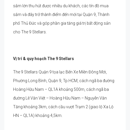
sắm lớn thu hút được nhiều du khách, các tín đồ mua
sắm và đây trở thành điểm đến mới tại Quận 9, Thành
phố Thủ Đức và góp phần gia tăng giá trị bất động sản
cho The 9 Stellars.
Vị trí & quy hoạch
The 9 Stellars
The 9 Stellars Quận 9 tọa lạc Bến Xe Miền Đông Mới,
Phường Long Bình, Quận 9, Tp.HCM, cách ngã ba đường
Hoàng Hữu Nam – QL1A khoảng 500m, cách ngã ba
đường Lê Văn Việt – Hoàng Hữu Nam – Nguyễn Văn
Tăng khoảng 3km, cách cầu vượt Trạm 2 (giao lộ Xa Lộ
HN – QL1A) khoảng 4,5km.