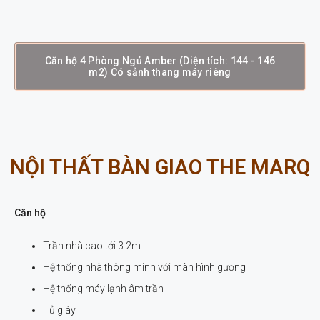
Căn hộ 4 Phòng Ngủ Amber (Diện tích: 144 - 146
m2) Có sảnh thang máy riêng
NỘI THẤT BÀN GIAO THE MARQ
Căn hộ
Trần nhà cao tới 3.2m
Hệ thống nhà thông minh với màn hình gương
Hệ thống máy lạnh âm trần
Tủ giày