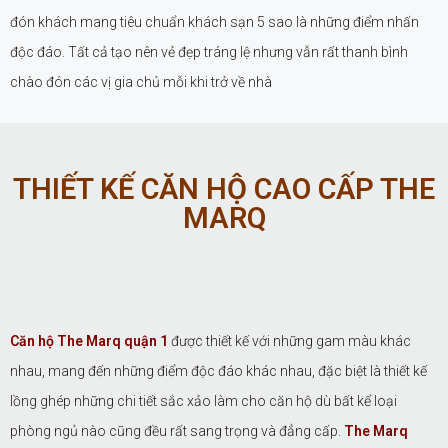
đón khách mang tiêu chuẩn khách sạn 5 sao là những điểm nhấn
độc đáo. Tất cả tạo nên vẻ đẹp tráng lệ nhưng vẫn rất thanh bình
chào đón các vị gia chủ mỗi khi trở về nhà
THIẾT KẾ CĂN HỘ CAO CẤP THE
MARQ
Căn hộ The Marq quận 1
được thiết kế với những gam màu khác
nhau, mang đến những điểm độc đáo khác nhau, đặc biệt là thiết kế
lồng ghép những chi tiết sắc xảo làm cho căn hộ dù bất kể loại
phòng ngủ nào cũng đều rất sang trọng và đẳng cấp.
The Marq