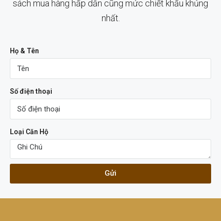
sách mua hàng hấp dẫn cũng mức chiết khấu khủng
nhất.
Họ & Tên
Số điện thoại
Loại Căn Hộ
Gửi