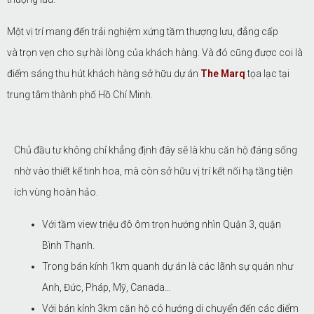
Một vị trí mang đến trải nghiệm xứng tầm thượng lưu, đẳng cấp
và trọn vẹn cho sự hài lòng của khách hàng. Và đó cũng được coi là
điểm sáng thu hút khách hàng sở hữu dự án
The Marq
tọa lạc tại
trung tâm thành phố Hồ Chí Minh.
Chủ đầu tư không chỉ khẳng định đây sẽ là khu căn hộ đáng sống
nhờ vào thiết kế tinh hoa, mà còn sở hữu vị trí kết nối hạ tầng tiện
ích vùng hoàn hảo.
Với tầm view triệu đô ôm trọn hướng nhìn Quận 3, quận
Bình Thạnh.
Trong bán kính 1km quanh dự án là các lãnh sự quán như
Anh, Đức, Pháp, Mỹ, Canada…
Với bán kính 3km căn hộ có hướng di chuyển đến các điểm