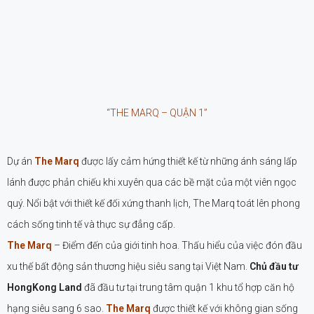
“THE MARQ – QUẬN 1”
Dự án
The Marq
được lấy cảm hứng thiết kế từ những ánh sáng lấp
lánh được phản chiếu khi xuyên qua các bề mặt của một viên ngọc
quý. Nổi bật với thiết kế đối xứng thanh lịch, The Marq toát lên phong
cách sống tinh tế và thực sự đẳng cấp.
The Marq
– Điểm đến của giới tinh hoa. Thấu hiểu của việc đón đầu
xu thế bất động sản thương hiệu siêu sang tại Việt Nam.
Chủ đầu tư
HongKong Land
đã đầu tư tại trung tâm quận 1 khu tổ hợp căn hộ
hạng siêu sang 6 sao.
The Marq
được thiết kế với không gian sống