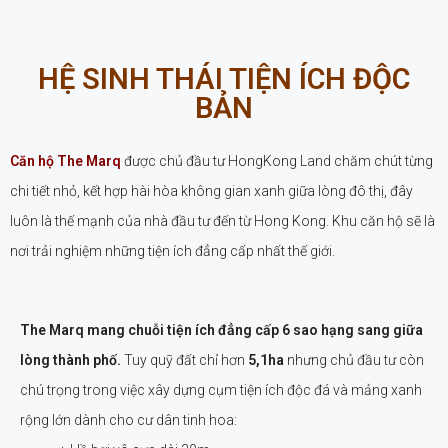
HỆ SINH THÁI TIỆN ÍCH ĐỘC
BẢN
Căn hộ The Marq
được chủ đầu tư HongKong Land chăm chút từng
chi tiết nhỏ, kết hợp hài hòa không gian xanh giữa lòng đô thị, đây
luôn là thế mạnh của nhà đầu tư đến từ Hong Kong. Khu căn hộ sẽ là
nơi trải nghiệm những tiện ích đẳng cấp nhất thế giới.
The Marq mang chuỗi tiện ích đẳng cấp 6 sao hạng sang giữa
lòng thành phố.
Tuy quỹ đất chỉ hơn
5,1ha
nhưng chủ đầu tư còn
chú trọng trong việc xây dựng cụm tiện ích độc đá và mảng xanh
rộng lớn dành cho cư dân tinh hoa: