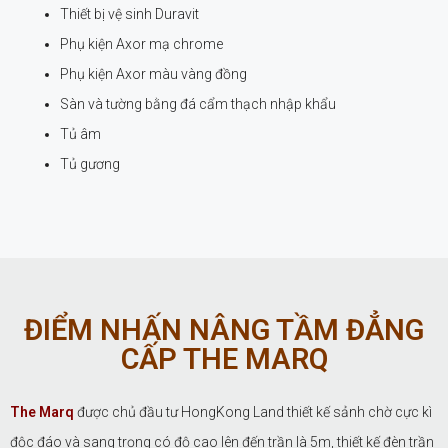
Thiết bị vệ sinh Duravit
Phụ kiện Axor mạ chrome
Phụ kiện Axor màu vàng đồng
Sàn và tường bằng đá cẩm thạch nhập khẩu
Tủ âm
Tủ gương
ĐIỂM NHẤN NÂNG TẦM ĐẲNG
CẤP THE MARQ
The Marq
được chủ đầu tư HongKong Land thiết kế sảnh chờ cực kì
độc đáo và sang trọng có độ cao lên đến trần là 5m, thiết kế đèn trần