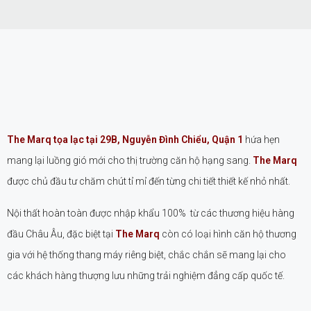
The Marq tọa lạc tại 29B, Nguyễn Đình Chiểu, Quận 1
hứa hẹn
mang lại luồng gió mới cho thị trường căn hộ hạng sang.
The Marq
được chủ đầu tư chăm chút tỉ mỉ đến từng chi tiết thiết kế nhỏ nhất.
Nội thất hoàn toàn được nhập khẩu 100% từ các thương hiệu hàng
đầu Châu Âu, đặc biệt tại
The Marq
còn có loại hình căn hộ thương
gia với hệ thống thang máy riêng biệt, chắc chắn sẽ mang lại cho
các khách hàng thượng lưu những trải nghiệm đẳng cấp quốc tế.