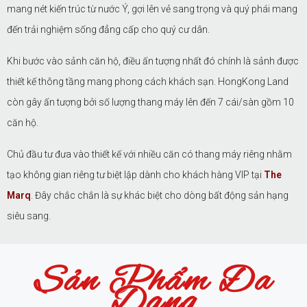
mang nét kiến trúc từ nước Ý, gợi lên vẻ sang trọng và quý phái mang
đến trải nghiệm sống đẳng cấp cho quý cư dân.
Khi bước vào sảnh căn hộ, điều ấn tượng nhất đó chính là sảnh được
thiết kế thông tầng mang phong cách khách sạn. HongKong Land
còn gây ấn tượng bởi số lượng thang máy lên đến 7 cái/sàn gồm 10
căn hộ.
Chủ đầu tư đưa vào thiết kế với nhiều căn có thang máy riêng nhằm
tạo không gian riêng tư biệt lập dành cho khách hàng VIP tại
The
Marq
. Đây chắc chắn là sự khác biệt cho dòng bất động sản hạng
siêu sang.
Sản Phẩm Đa
Dạng