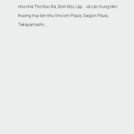
như nhà Thờ Đức Bà, Dịnh Độc Lập… và các trung tâm
thương mại lớn như Vincom Plaza, Saigon Plaza,
Takayamashi,….