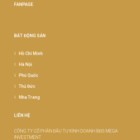
FANPAGE
BẤT ĐỘNG SẢN
Hồ Chí Minh
Hà Nội
Phú Quốc
Thủ Đức
Nha Trang
LIÊN HỆ
CÔNG TY CỔ PHẦN ĐẦU TƯ KINH DOANH BĐS MEGA
INVESTMENT