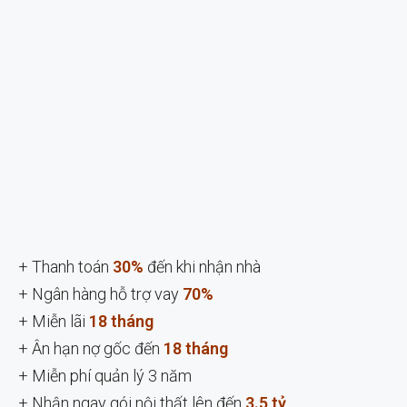
+ Thanh toán
30%
đến khi nhận nhà
+ Ngân hàng hỗ trợ vay
70%
+ Miễn lãi
18 tháng
+ Ân hạn nợ gốc đến
18 tháng
+ Miễn phí quản lý 3 năm
+ Nhận ngay gói nội thất lên đến
3.5 tỷ