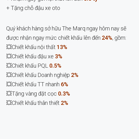
+ Tặng chỗ đậu xe oto
Quý khách hàng sở hữu The Marq ngay hôm nay sẽ
được nhận ngay mức chiết khấu lên đến
24%
, gồm:
💥Chiết khấu nội thất
13%
💥Chiết khấu đậu xe
3%
💥Chiết khấu PQL
0.5%
💥Chiết khấu Doanh nghiệp
2%
💥Chiết khấu TT nhanh
6%
💥Tặng vàng đặt cọc
0.3%
💥Chiết khấu thân thiết
2%