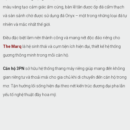
màu vàng tạo cảm giác ấm cúng, bàn lễ tân được ốp đá cẩm thạch
và sàn sảnh chờ được sử dụng đá Onyx – một trong những loại đá tự
nhiên và mắc nhất thế giới.
Điều đặc biệt làm nên thành công và mang nét độc đáo riêng cho
The Marq
là hệ sinh thái và cụm tiện ích hiện đại, thiết kế hệ thống
gương thông minh trong mỗi căn hộ.
Căn hộ 3PN
sở hữu hệ thống thang máy riêng giúp mang đến không
gian riêng tư và thoải mái cho gia chủ khi di chuyển đến căn hộ trong
mơ. Tận hưởng lối sống hiện đại theo nét kiến trúc đương đại pha lẫn
yếu tố nghệ thuật đầy hoa mỹ.