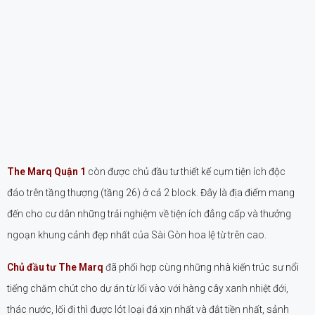
The Marq Quận 1
còn được chủ đầu tư thiết kế cụm tiện ích độc
đáo trên tầng thượng (tầng 26) ở cả 2 block. Đây là địa điểm mang
đến cho cư dân những trải nghiệm về tiện ích đẳng cấp và thưởng
ngoạn khung cảnh đẹp nhất của Sài Gòn hoa lệ từ trên cao.
Chủ đầu tư The Marq
đã phối hợp cùng những nhà kiến trúc sư nổi
tiếng chăm chút cho dự án từ lối vào với hàng cây xanh nhiệt đới,
thác nước, lối đi thì được lót loại đá xịn nhất và đắt tiền nhất, sảnh