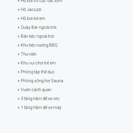
+ Hồ bơi vô cực dài 30m
+ Hồ Jacuzzi
+ Hồ bơi trẻ em
+ Quầy Bar ngoài trời
+ Bàn tiệc ngoài trời
+ Khu tiệc nướng BBQ
+ Thư viện
+ Khu vui chơi trẻ em
+ Phòng tập thể dục
+ Phòng xông hơi Sauna
+ Vườn cảnh quan
+ 3 tầng hầm để xe oto
+ 1 tầng hầm để xe máy