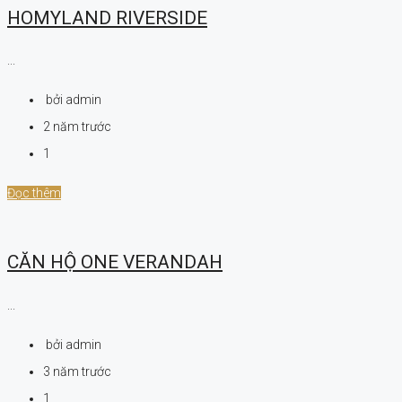
HOMYLAND RIVERSIDE
...
bởi admin
2 năm trước
1
Đọc thêm
CĂN HỘ ONE VERANDAH
...
bởi admin
3 năm trước
1