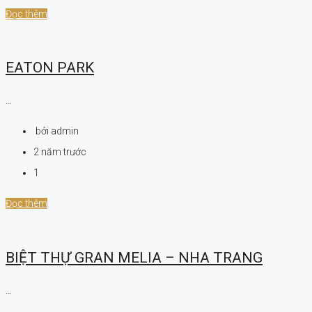
Đọc thêm
EATON PARK
...
bởi admin
2 năm trước
1
Đọc thêm
BIỆT THỰ GRAN MELIA – NHA TRANG
...