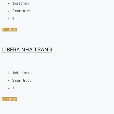
bởi admin
2 năm trước
1
Đọc thêm
LIBERA NHA TRANG
...
bởi admin
2 năm trước
1
Đọc thêm