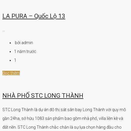
LA PURA – Quốc Lộ 13
...
bởi admin
1 năm trước
1
Đọc thêm
NHÀ PHỐ STC LONG THÀNH
STC Long Thành là dự án đô thị sát sân bay Long Thành với quy mô
gần 24ha, sở hữu 1083 sản phẩm bao gồm nhà phố, villa liền kề và
đất nền. STC Long Thành chắc chắn là sự lựa chọn hàng đầu cho