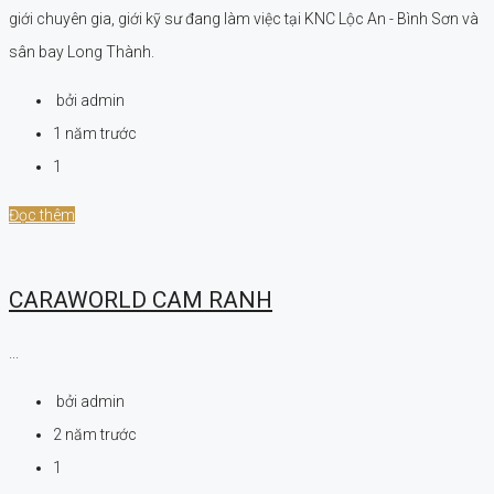
giới chuyên gia, giới kỹ sư đang làm việc tại KNC Lộc An - Bình Sơn và
sân bay Long Thành.
bởi admin
1 năm trước
1
Đọc thêm
CARAWORLD CAM RANH
...
bởi admin
2 năm trước
1