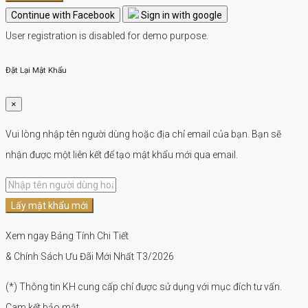
Continue with Facebook
Sign in with google
User registration is disabled for demo purpose.
Đặt Lại Mật Khẩu
×
Vui lòng nhập tên người dùng hoặc địa chỉ email của bạn. Bạn sẽ
nhận được một liên kết để tạo mật khẩu mới qua email.
Lấy mật khẩu mới
Xem ngay Bảng Tính Chi Tiết
& Chính Sách Ưu Đãi Mới Nhất T3/2026
(*) Thông tin KH cung cấp chỉ được sử dụng với mục đích tư vấn.
Cam kết bảo mật