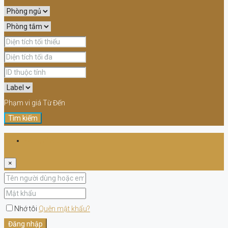
Phạm vi giá
Từ
Đến
Tìm kiếm
Đăng nhập
×
Nhớ tôi
Quên mật khẩu?
Đăng nhập