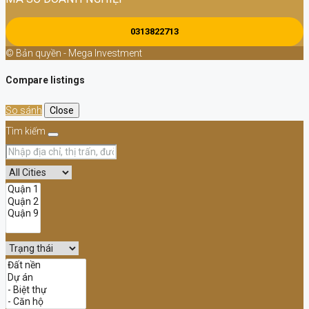
0313822713
© Bản quyền - Mega Investment
Compare listings
So sánh
Close
Tìm kiếm