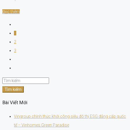
Đọc thêm
1
2
3
Tìm kiếm
Bài Viết Mới
Vingroup chính thức khởi công siêu đô thị ESG đẳng cấp quốc
tế – Vinhomes Green Paradise